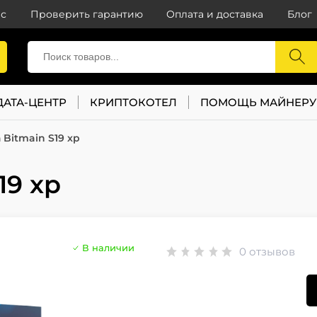
с
Проверить гарантию
Оплата и доставка
Блог
ДАТА-ЦЕНТР
КРИПТОКОТЕЛ
ПОМОЩЬ МАЙНЕРУ
Bitmain S19 xp
19 xp
В наличии
0 отзывов