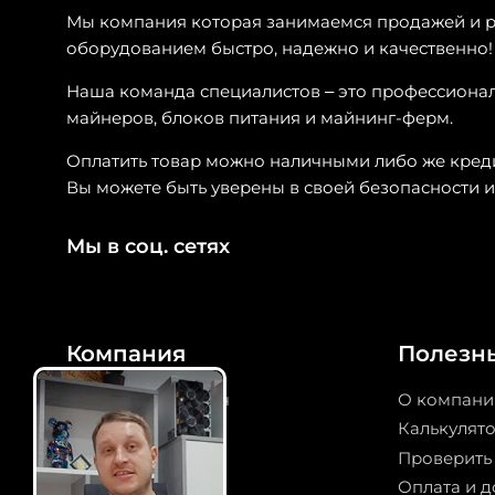
Мы компания которая занимаемся продажей и р
оборудованием быстро, надежно и качественно!
Наша команда специалистов – это профессионал
майнеров, блоков питания и майнинг-ферм.
Оплатить товар можно наличными либо же кред
Вы можете быть уверены в своей безопасности и
Мы в соц. сетях
Компания
Полезн
Майнинг под ключ
О компани
Прошивка ASIC
Калькулят
Дата-центр
Проверить
Криптокотел
Оплата и д