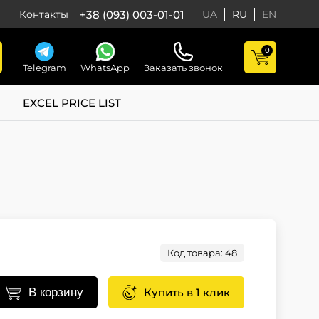
+38 (093) 003-01-01
Контакты
UA
RU
EN
0
Telegram
WhatsApp
Заказать звонок
EXCEL PRICE LIST
Код товара: 48
В корзину
Купить в 1 клик