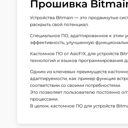
Прошивка Bitmain
Устройства Bitmain — это продвинутые си
раскрыть свой потенциал.
Специальное ПО, адаптированное к этим 
эффективность, улучшенную функционально
Кастомное ПО от AsicFIX, для устройств B
технологий и языков программирования д
Одним из ключевых преимуществ кастомного
адаптируемости, как пример функция встр
соответствии со своими потребностями.
Это позволяет пользователю постоянно оп
процессами.
В целом, кастомное ПО для устройств Bitma