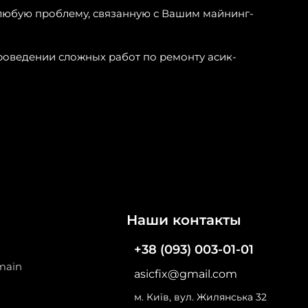
любую проблему, связанную с Вашим майнинг-
роведении сложных работ по ремонту асик-
Наши контакты
+38 (093) 003-01-01
main
asicfix@gmail.com
м. Київ, вул. Жилянська 32