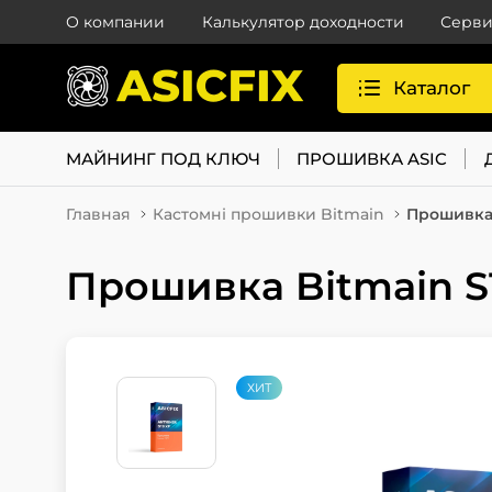
О компании
Калькулятор доходности
Серви
Каталог
МАЙНИНГ ПОД КЛЮЧ
ПРОШИВКА ASIC
Главная
Кастомні прошивки Bitmain
Прошивка 
Прошивка Bitmain S
ХИТ