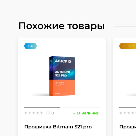
Похожие товары
ХИТ
РЕКОМ
0
В наличии
Прошивка Bitmain S21 pro
Проши