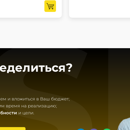
S
еделиться?
ем и вложиться в Ваш бюджет;
им время на реализацию;
ебности
и цели.