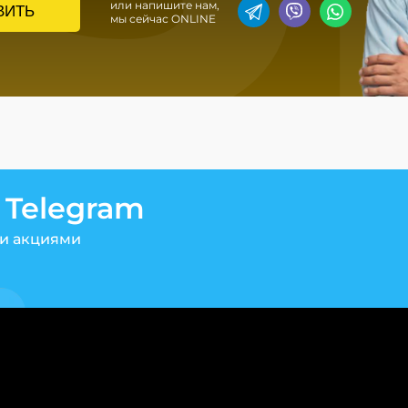
или напишите нам,
ВИТЬ
мы сейчас ONLINE
 Telegram
и акциями