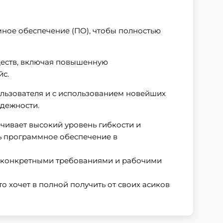
мное обеспечение (ПО), чтобы полностью
ществ, включая повышенную
йс.
пользователя и с использованием новейших
дежности.
ечивает высокий уровень гибкости и
ть программное обеспечение в
ми конкретными требованиями и рабочими
то хочет в полной получить от своих асиков