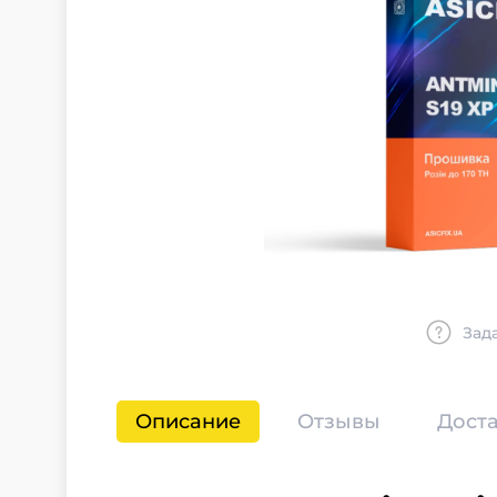
Зад
Описание
Отзывы
Доста