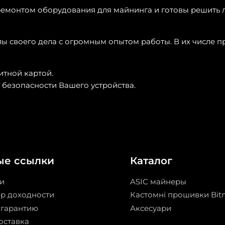
емонтом оборудования для майнинга и готовы решить 
ы своего дела с огромным опытом работы. В их числе п
итной картой.
 безопасности Вашего устройства.
ые ссылки
Каталог
и
ASIC майнеры
ор доходности
Кастомні прошивки Bit
 гарантию
Аксесуари
оставка