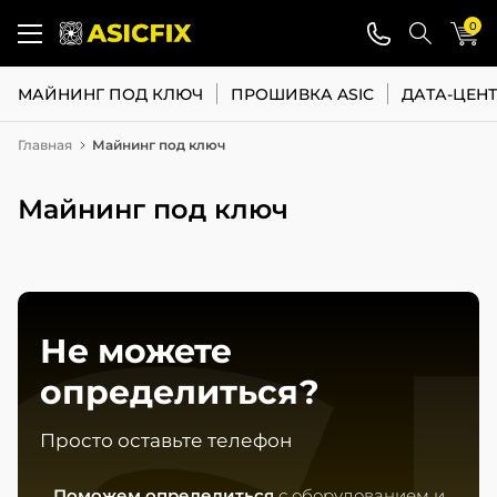
0
МАЙНИНГ ПОД КЛЮЧ
ПРОШИВКА ASIC
ДАТА-ЦЕН
Главная
Майнинг под ключ
Майнинг под ключ
Не можете
определиться?
Просто оставьте телефон
Поможем определиться
с оборудованием и