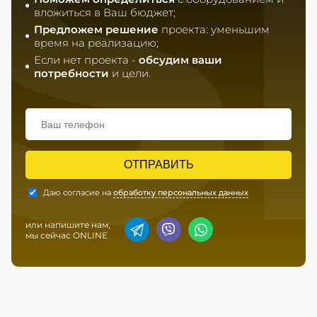
S
вложиться в Ваш бюджет;
Предложем решение
проекта: уменьшим
время на реализацию;
Если нет проекта -
обсудим ваши
потребности
и цели.
ОТПРАВИТЬ
Даю согласие на
обработку персональных данных
или напишите нам,
мы сейчас ONLINE