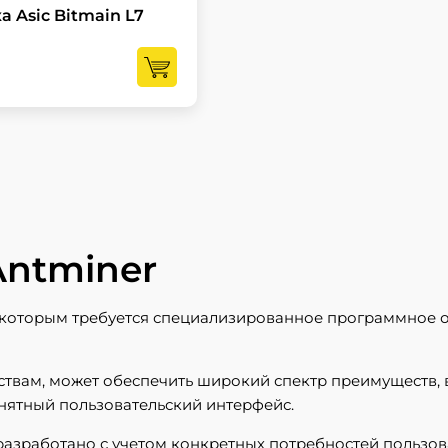
 Asic Bitmain L7
Antminer
, которым требуется специализированное программное о
ствам, может обеспечить широкий спектр преимуществ,
нятный пользовательский интерфейс.
n, разработано с учетом конкретных потребностей польз