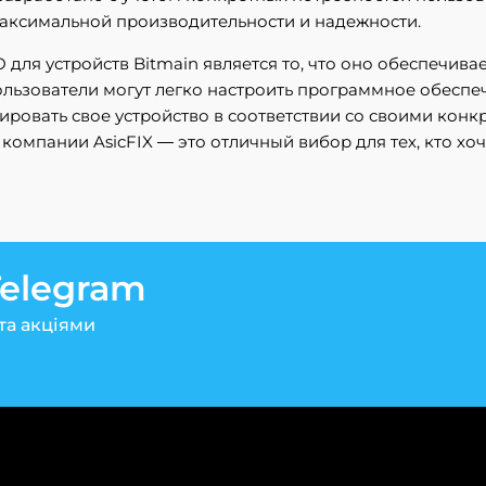
аксимальной производительности и надежности.
ля устройств Bitmain является то, что оно обеспечивае
льзователи могут легко настроить программное обеспеч
ировать свое устройство в соответствии со своими кон
 компании AsicFIX — это отличный вибор для тех, кто хо
Telegram
та акціями