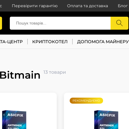
с
Перевірити гарантію
Оплата та доставка
Блог
ТА-ЦЕНТР
КРИПТОКОТЕЛ
ДОПОМОГА МАЙНЕРУ
Bitmain
13 товари
РЕКОМЕНДУЄМО