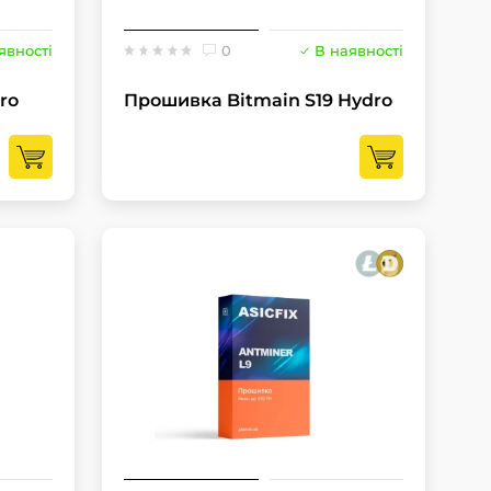
явності
0
В наявності
ro
Прошивка Bitmain S19 Hydro