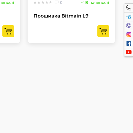
явності
0
В наявності
Прошивка Bitmain L9