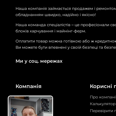
Наша компанія займається продажем і ремонтом 
обладнанням швидко, надійно і якісно!
Наша команда спеціалістів – це професіонали сво
блоків харчування і майнінг-ферм.
Оплатити товар можна готівкою або ж кредитно
Ви можете бути впевнені у своїй безпеці та безп
Ми у соц. мережах
Компанія
Корисні 
Майнінг під ключ
Про компан
Прошивка ASIC
Калькулятор 
Дата-центр
Перевірити 