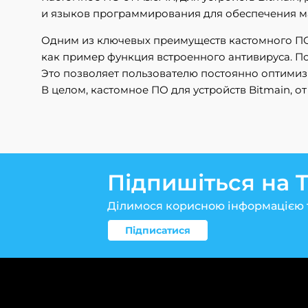
и языков программирования для обеспечения м
Одним из ключевых преимуществ кастомного ПО д
как пример функция встроенного антивируса. По
Это позволяет пользователю постоянно оптимиз
В целом, кастомное ПО для устройств Bitmain, от
Підпишіться на 
Ділимося корисною інформацією 
Підписатися