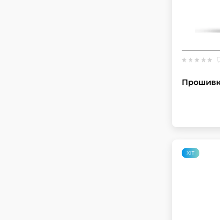
Прошивка
ХІТ