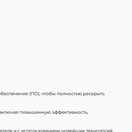
беспечение (ПО), чтобы полностью раскрыть
 включая повышенную эффективность,
ователя и с использованием новейших технологий