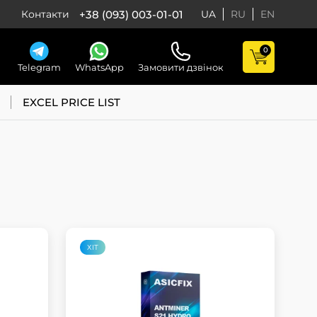
+38 (093) 003-01-01
Контакти
UA
RU
EN
0
Telegram
WhatsApp
Замовити дзвінок
EXCEL PRICE LIST
ХІТ