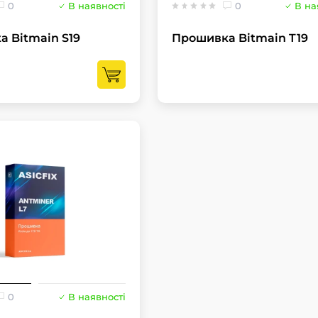
0
В наявності
0
В на
 Bitmain S19
Прошивка Bitmain T19
0
В наявності