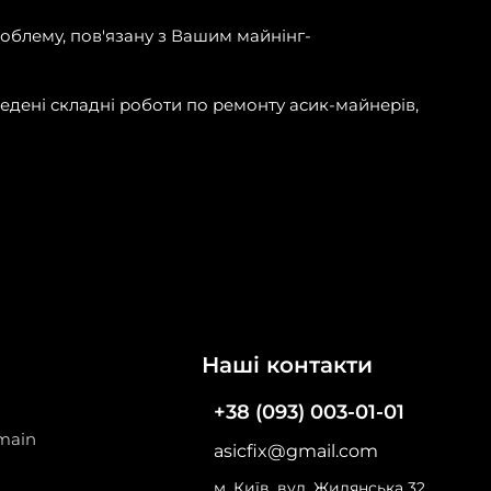
облему, пов'язану з Вашим майнінг-
ведені складні роботи по ремонту асик-майнерів,
Наші контакти
+38 (093) 003-01-01
main
asicfix@gmail.com
м. Київ, вул. Жилянська 32