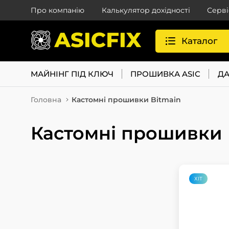
Про компанію
Калькулятор дохідності
Серві
Каталог
МАЙНІНГ ПІД КЛЮЧ
ПРОШИВКА ASIC
ДА
Головна
Кастомні прошивки Bitmain
Кастомні прошивки 
ХІТ