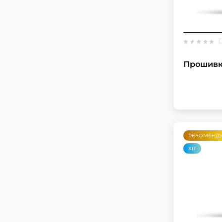
Прошивка
РЕКОМЕНД
ХІТ