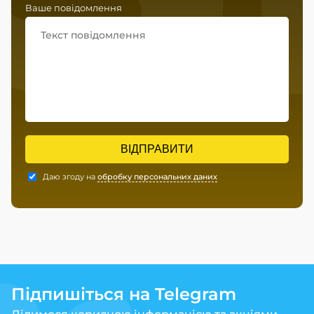
Ваше повідомлення
ВІДПРАВИТИ
Даю згоду на
обробку персональних даних
Підпишіться на Telegram