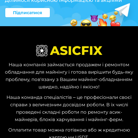
Ділимося корисною інформацією та акціями
Підписатися
Наша компанія займається продажем і ремонтом
обладнання для майнінгу і готова вирішити будь-яку
проблему, пов'язану з Вашим майнінг-обладнанням
швидко, надійно і якісно!
Наша команда спеціалістів – це професіонали своєї
справи з величезним досвідом роботи. В їх числі
проведені складні роботи по ремонту асик-
майнерів, блоків харчування і майнінг-ферм.
Оплатити товар можна готівкою або ж кредитною
картою чи USDT.