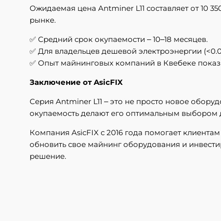
Ожидаемая цена Antminer L11 составляет от 10 35
рынке.
✅ Средний срок окупаемости – 10–18 месяцев.
✅ Для владельцев дешевой электроэнергии (<0.05
✅ Опыт майнинговых компаний в Квебеке показал,
Заключение от AsicFIX
Серия Antminer L11 – это не просто новое обору
окупаемость делают его оптимальным выбором 
Компания AsicFIX с 2016 года помогает клиентам
обновить свое майнинг оборудования и инвестир
решение.