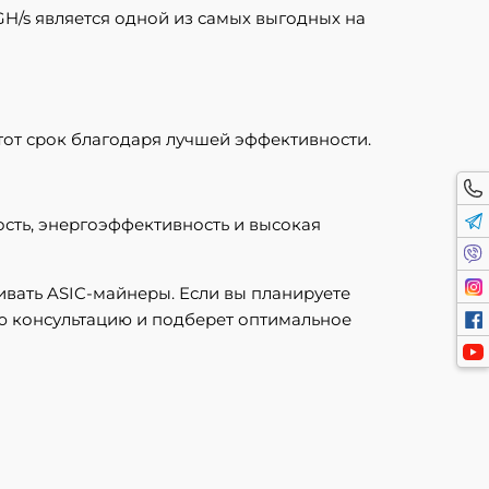
 GH/s является одной из самых выгодных на
этот срок благодаря лучшей эффективности.
ность, энергоэффективность и высокая
живать ASIC-майнеры. Если вы планируете
ую консультацию и подберет оптимальное