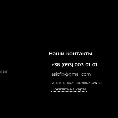
Наши контакты
+38 (093) 003-01-01
main
asicfix@gmail.com
м. Київ, вул. Жилянська 32
Показать на карте