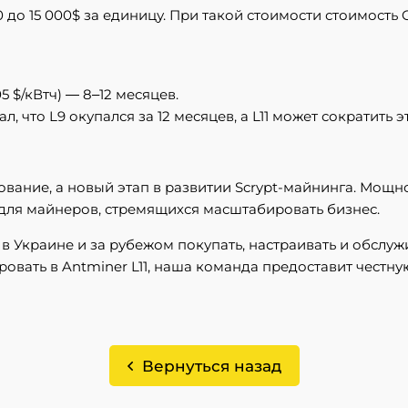
0 до 15 000$ за единицу. При такой стоимости стоимость
 $/кВтч) — 8–12 месяцев.
 что L9 окупался за 12 месяцев, а L11 может сократить 
дование, а новый этап в развитии Scrypt-майнинга. Мощ
для майнеров, стремящихся масштабировать бизнес.
 в Украине и за рубежом покупать, настраивать и обслу
овать в Antminer L11, наша команда предоставит честн
Вернуться назад