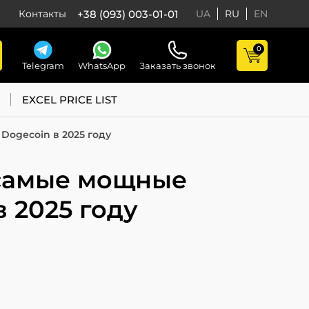
+38 (093) 003-01-01
Контакты
UA
RU
EN
0
Telegram
WhatsApp
Заказать звонок
EXCEL PRICE LIST
 Dogecoin в 2025 году
s: самые мощные
в 2025 году