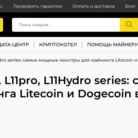
с
Проверить гарантию
Оплата и доставка
Блог
ДАТА-ЦЕНТР
КРИПТОКОТЕЛ
ПОМОЩЬ МАЙНЕРУ
1Hydro series: самые мощные монстры для майнинга Litecoin и
, L11pro, L11Hydro serie
а Litecoin и Dogecoin 