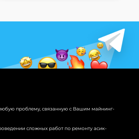
любую проблему, связанную с Вашим майнинг-
роведении сложных работ по ремонту асик-