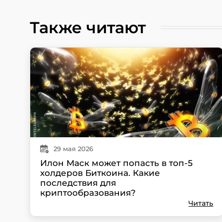
Также читают
29
мая
2026
Илон Маск может попасть в топ-5
холдеров Биткоина. Какие
последствия для
криптообразования?
Читать