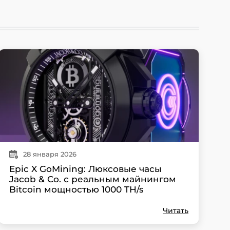
28
января
2026
Epic X GoMining: Люксовые часы
Jacob & Co. с реальным майнингом
Bitcoin мощностью 1000 TH/s
Читать