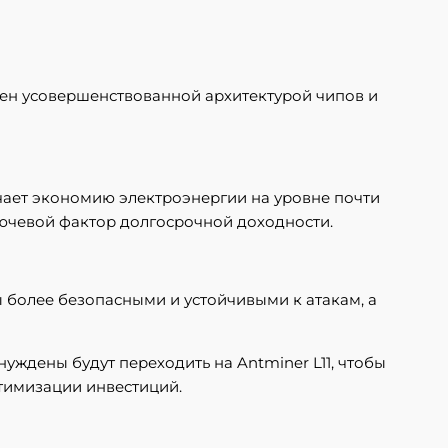
ечен усовершенствованной архитектурой чипов и
ачает экономию электроэнергии на уровне почти
ючевой фактор долгосрочной доходности.
ны более безопасными и устойчивыми к атакам, а
уждены будут переходить на Antminer L11, чтобы
птимизации инвестиций.