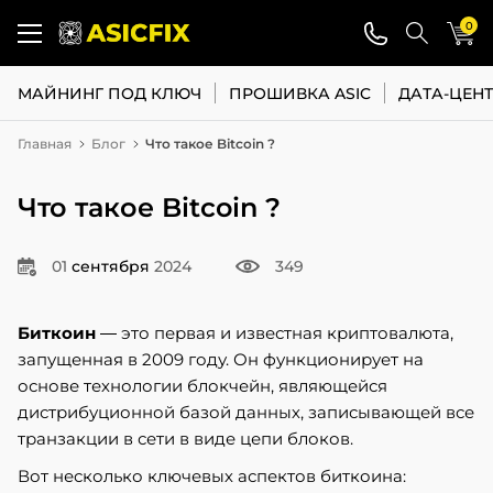
0
МАЙНИНГ ПОД КЛЮЧ
ПРОШИВКА ASIC
ДАТА-ЦЕН
Главная
Блог
Что такое Bitcoin ?
Что такое Bitcoin ?
01
сентября
2024
349
Биткоин
— это первая и известная криптовалюта,
запущенная в 2009 году. Он функционирует на
основе технологии блокчейн, являющейся
дистрибуционной базой данных, записывающей все
транзакции в сети в виде цепи блоков.
Вот несколько ключевых аспектов биткоина: