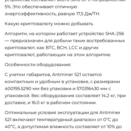
5%. Это обеспечивает отличную
энергоэффективность, равную 17,5 Дж/ТН.
Какую криптовалюту можно добывать
Алгоритм, на котором работает устройство SHA-256
— предназначен для добычи таких востребованных
криптовалют, как ВТС, ВСН, LСС и других
криптовалют, работающих на этом алгоритме.
Особенности оборудования:
С учетом габаритов, Antminer S21 остается
компактным и удобным в установке, с размерами
400195.5290 мм без упаковки и 570316430 мм с
упаковкой. Вес оборудования составляет 14.2 кг, при
доставке, и 16.0 кг в рабочем состоянии.
Оптимальные условия эксплуатации для Antminer
S21 включают температурный диапазон от 0°C до
40°C, а допустимая влажность составляет от 10% до