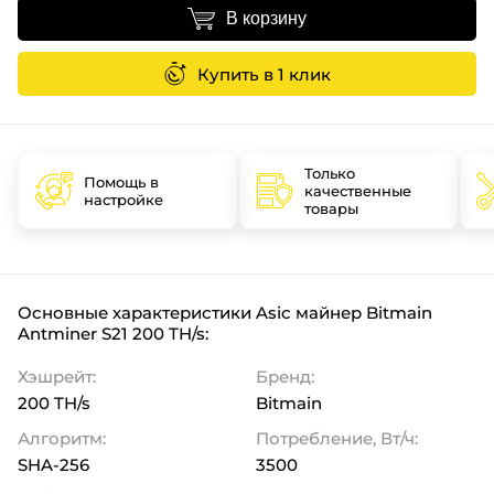
В корзину
Купить в 1 клик
Только
Помощь в
качественные
настройке
товары
Основные характеристики Asic майнер Bitmain
Antminer S21 200 TH/s:
Хэшрейт:
Бренд:
200 TH/s
Bitmain
Алгоритм:
Потребление, Вт/ч:
SHA-256
3500