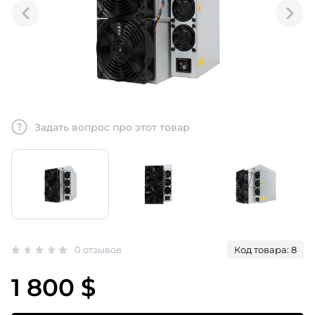
Задать вопрос про этот товар
0 отзывов
Код товара: 8
1 800 $