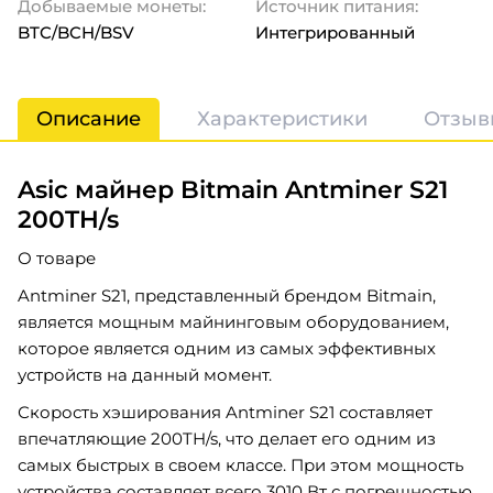
Добываемые монеты:
Источник питания:
BTC/BCH/BSV
Интегрированный
Описание
Характеристики
Отзыв
Asic майнер Bitmain Antminer S21
200TH/s
О товаре
Antminer S21, представленный брендом Bitmain,
является мощным майнинговым оборудованием,
которое является одним из самых эффективных
устройств на данный момент.
Скорость хэширования Antminer S21 составляет
впечатляющие 200TH/s, что делает его одним из
самых быстрых в своем классе. При этом мощность
устройства составляет всего 3010 Вт с погрешностью