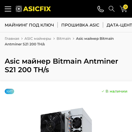
0
МАЙНИНГ ПОД КЛЮЧ
ПРОШИВКА ASIC
ДАТА-ЦЕН
Главная
ASIC майнеры
Bitmain
Asic майнер Bitmain
Antminer S21 200 TH/s
Asic майнер Bitmain Antminer
S21 200 TH/s
В наличии
ХИТ