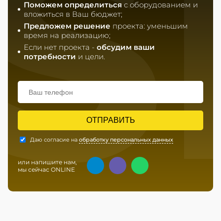
S
Поможем определиться
с оборудованием и
вложиться в Ваш бюджет;
Предложем решение
проекта: уменьшим
время на реализацию;
Если нет проекта -
обсудим ваши
потребности
и цели.
ОТПРАВИТЬ
Даю согласие на
обработку персональных данных
или напишите нам,
мы сейчас ONLINE