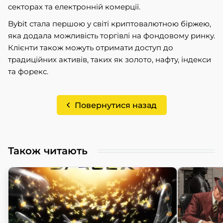
секторах та електронній комерції.
Bybit стала першою у світі криптовалютною біржею,
яка додала можливість торгівлі на фондовому ринку.
Клієнти також можуть отримати доступ до
традиційних активів, таких як золото, нафту, індекси
та форекс.
Повернутися назад
Також читають