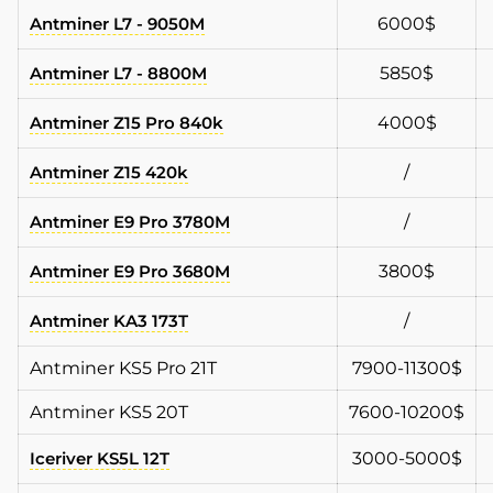
Antminer L7 - 9050M
6000$
Antminer L7 - 8800M
5850$
Antminer Z15 Pro 840k
4000$
Antminer Z15 420k
/
Antminer E9 Pro 3780M
/
Antminer E9 Pro 3680M
3800$
Antminer KA3 173T
/
Antminer KS5 Pro 21T
7900-11300$
Antminer KS5 20T
7600-10200$
Iceriver KS5L 12T
3000-5000$