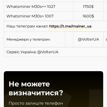
Whatsminer M30s++ 102T
1750$
Whatsminer M30s+ 100T
1600$
Наш телеграм канал:
https://t.me/mainer_ua
Менеджери у телеграм:
@VolterUA
Сервіс Україна: @VolterUA
Не можете
визначитися?
Просто залиште телефон