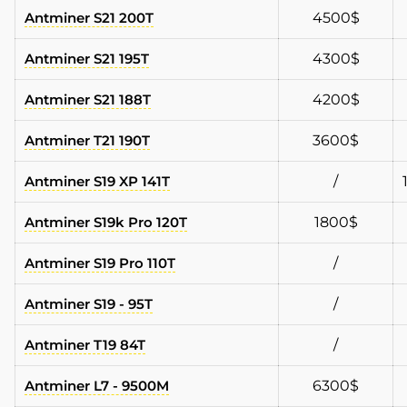
Antminer S21 200T
4500$
Antminer S21 195T
4300$
Antminer S21 188T
4200$
Antminer T21 190T
3600$
Antminer S19 XP 141T
/
Antminer S19k Pro 120T
1800$
Antminer S19 Pro 110T
/
Antminer S19 - 95T
/
Antminer T19 84T
/
Antminer L7 - 9500M
6300$