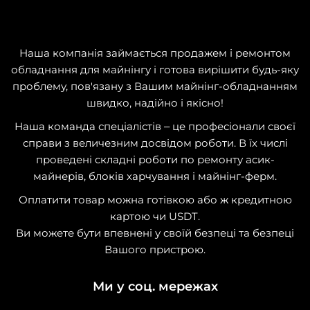
Наша компанія займається продажем і ремонтом
обладнання для майнінгу і готова вирішити будь-яку
проблему, пов'язану з Вашим майнінг-обладнанням
швидко, надійно і якісно!
Наша команда спеціалістів – це професіонали своєї
справи з величезним досвідом роботи. В їх числі
проведені складні роботи по ремонту асик-
майнерів, блоків харчування і майнінг-ферм.
Оплатити товар можна готівкою або ж кредитною
картою чи USDT.
Ви можете бути впевнені у своїй безпеці та безпеці
Вашого пристрою.
Ми у соц. мережах