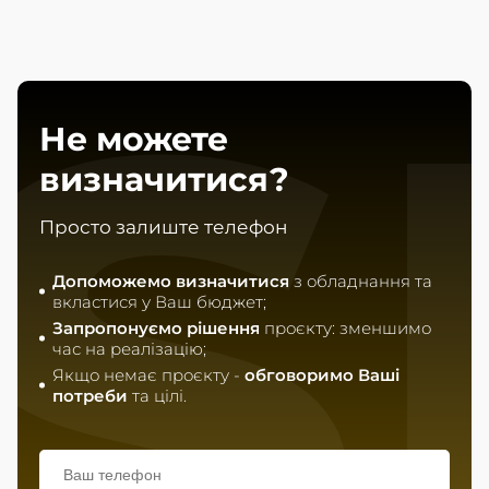
S
Не можете
визначитися?
Просто залиште телефон
Допоможемо визначитися
з обладнання та
вкластися у Ваш бюджет;
Запропонуємо рішення
проєкту: зменшимо
час на реалізацію;
Якщо немає проєкту -
обговоримо Ваші
потреби
та цілі.