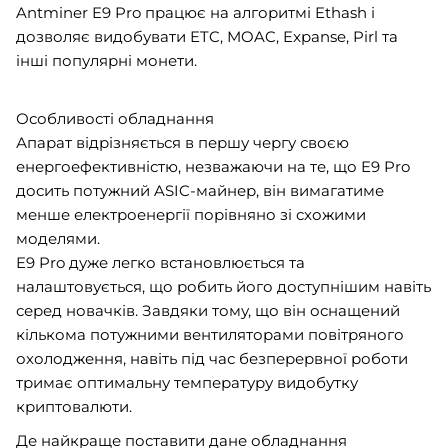
Antminer E9 Pro працює на алгоритмі Ethash і
дозволяє видобувати ETC, MOAC, Expanse, Pirl та
інші популярні монети.
Особливості обладнання
Апарат відрізняється в першу чергу своєю
енергоефективністю, незважаючи на те, що E9 Pro
досить потужний ASIC-майнер, він вимагатиме
менше електроенергії порівняно зі схожими
моделями.
E9 Pro дуже легко встановлюється та
налаштовується, що робить його доступнішим навіть
серед новачків. Завдяки тому, що він оснащений
кількома потужними вентиляторами повітряного
охолодження, навіть під час безперервної роботи
тримає оптимальну температуру видобутку
криптовалюти.
Де найкраще поставити дане обладнання