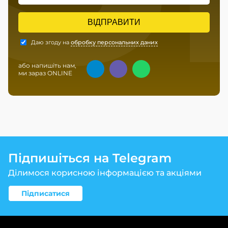
ВІДПРАВИТИ
Даю згоду на
обробку персональних даних
або напишіть нам,
ми зараз ONLINE
Підпишіться на Telegram
Ділимося корисною інформацією та акціями
Підписатися