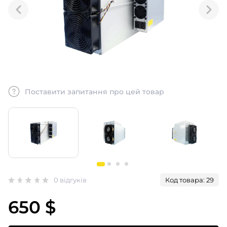
Поставити запитання про цей товар
0 відгуків
Код товара: 29
650 $