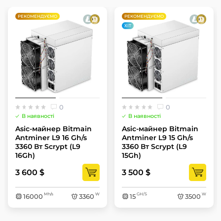
РЕКОМЕНДУЄМО
РЕКОМЕНДУЄМО
ХІТ
0
0
В наявності
В наявності
Asic-майнер Bitmain
Asic-майнер Bitmain
Antminer L9 16 Gh/s
Antminer L9 15 Gh/s
3360 Вт Scrypt (L9
3360 Вт Scrypt (L9
16Gh)
15Gh)
3 600 $
3 500 $
Mh/s
W
GH/S
W
16000
3360
15
3500