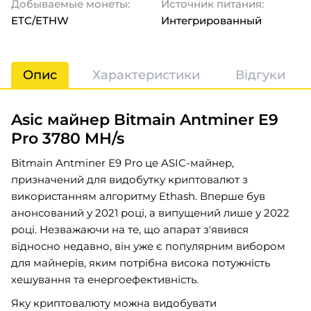
Добываемые монеты:
Источник питания:
ETC/ETHW
Интегрированный
Опис
Характеристики
Відгуки
Asic майнер Bitmain Antminer E9
Pro 3780 MH/s
Bitmain Antminer E9 Pro це ASIC-майнер,
призначений для видобутку криптовалют з
використанням алгоритму Ethash. Вперше був
анонсований у 2021 році, а випущений лише у 2022
році. Незважаючи на те, що апарат з'явився
відносно недавно, він уже є популярним вибором
для майнерів, яким потрібна висока потужність
хешування та енергоефективність.
Яку криптовалюту можна видобувати