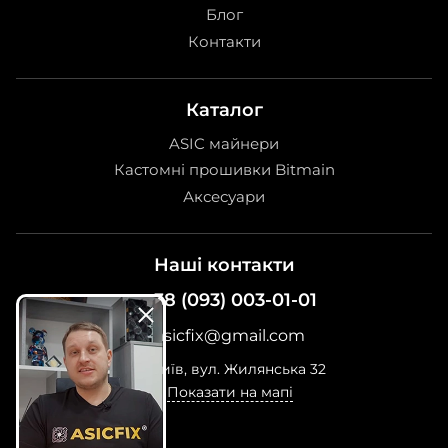
Блог
Контакти
Каталог
ASIC майнери
Кастомні прошивки Bitmain
Аксесуари
Наші контакти
+38 (093) 003-01-01
asicfix@gmail.com
м. Київ, вул. Жилянська 32
Показати на мапі