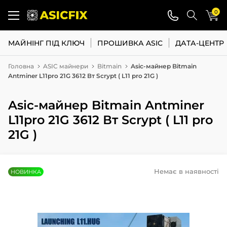
0
МАЙНІНГ ПІД КЛЮЧ
ПРОШИВКА ASIC
ДАТА-ЦЕНТР
Головна
ASIC майнери
Bitmain
Asic-майнер Bitmain
Antminer L11pro 21G 3612 Вт Scrypt ( L11 pro 21G )
Asic-майнер Bitmain Antminer
L11pro 21G 3612 Вт Scrypt ( L11 pro
21G )
Немає в наявності
НОВИНКА