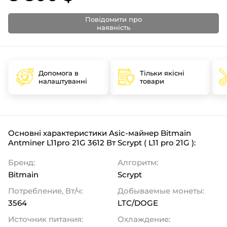
Повідомити про
наявність
Допомога в
Тільки якісні
налаштуванні
товари
Основні характеристики Asic-майнер Bitmain
Antminer L11pro 21G 3612 Вт Scrypt ( L11 pro 21G ):
Бренд:
Алгоритм:
Bitmain
Scrypt
Потребление, Вт/ч:
Добываемые монеты:
3564
LTC/DOGE
Источник питания:
Охлаждение: