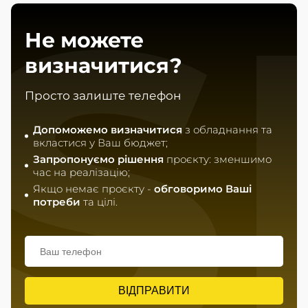
S
Не можете
визначитися?
Просто залиште телефон
Допоможемо визначитися
з обладнання та
вкластися у Ваш бюджет;
Запропонуємо рішення
проєкту: зменшимо
час на реалізацію;
Якщо немає проєкту -
обговоримо Ваші
потреби
та цілі.
ВІДПРАВИТИ