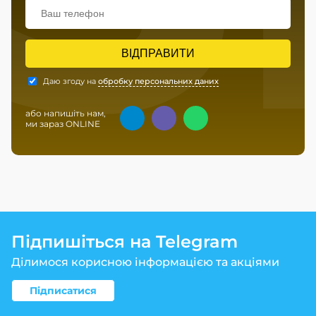
ВІДПРАВИТИ
Даю згоду на
обробку персональних даних
або напишіть нам,
ми зараз ONLINE
Підпишіться на Telegram
Ділимося корисною інформацією та акціями
Підписатися