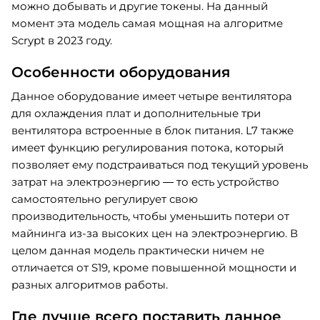
можно добывать и другие токены. На данный
момент эта модель самая мощная на алгоритме
Scrypt в 2023 году.
Особенности оборудования
Данное оборудование имеет четыре вентилятора
для охлаждения плат и дополнительные три
вентилятора встроенные в блок питания. L7 также
имеет функцию регулирования потока, который
позволяет ему подстраиваться под текущий уровень
затрат на электроэнергию — то есть устройство
самостоятельно регулирует свою
производительность, чтобы уменьшить потери от
майнинга из-за высоких цен на электроэнергию. В
целом данная модель практически ничем не
отличается от S19, кроме повышенной мощности и
разных алгоритмов работы.
Где лучше всего поставить данное