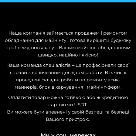
Наша компанія займається продажем і ремонтом
обладнання для майнінгу і готова вирішити будь-яку
проблему, пов'язану з Вашим майнінг-обладнанням
швидко, надійно і якісно!
Наша команда спеціалістів – це професіонали своєї
справи з величезним досвідом роботи. В їх числі
проведені складні роботи по ремонту асик-
майнерів, блоків харчування і майнінг-ферм.
Оплатити товар можна готівкою або ж кредитною
картою чи USDT.
Ви можете бути впевнені у своїй безпеці та безпеці
Вашого пристрою.
Ми у соц. мережах