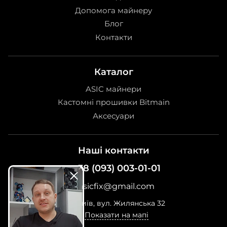
Допомога майнеру
Блог
Контакти
Каталог
ASIC майнери
Кастомні прошивки Bitmain
Аксесуари
Наші контакти
+38 (093) 003-01-01
asicfix@gmail.com
м. Київ, вул. Жилянська 32
Показати на мапі