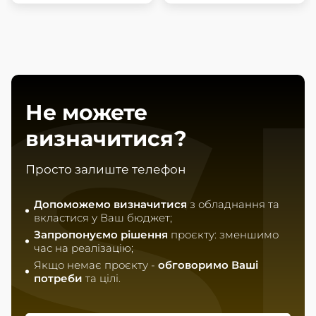
S
Не можете
визначитися?
Просто залиште телефон
Допоможемо визначитися
з обладнання та
вкластися у Ваш бюджет;
Запропонуємо рішення
проєкту: зменшимо
час на реалізацію;
Якщо немає проєкту -
обговоримо Ваші
потреби
та цілі.