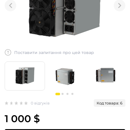
Поставити запитання про цей товар
0 відгуків
Код товара: 6
1 000 $