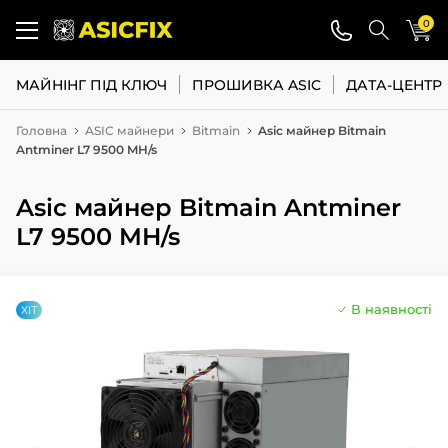
0
МАЙНІНГ ПІД КЛЮЧ
ПРОШИВКА ASIC
ДАТА-ЦЕНТР
Головна
ASIC майнери
Bitmain
Asic майнер Bitmain
Antminer L7 9500 MH/s
Asic майнер Bitmain Antminer
L7 9500 MH/s
В наявності
ХІТ