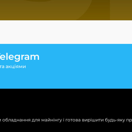
Telegram
та акціями
обладнання для майнінгу і готова вирішити будь-яку пр