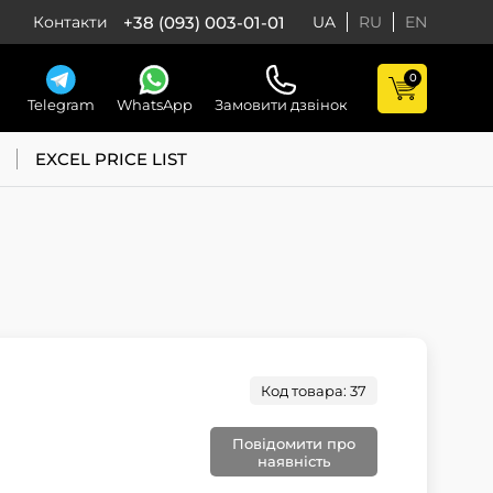
+38 (093) 003-01-01
Контакти
UA
RU
EN
0
Telegram
WhatsApp
Замовити дзвінок
EXCEL PRICE LIST
Код товара: 37
Повідомити про
наявність