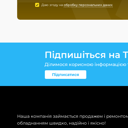
Даю згоду на
обробку персональних даних
Підпишіться на 
Ділимося корисною інформацією 
Підписатися
Наша компанія займається продажем і ремонтом 
обладнанням швидко, надійно і якісно!