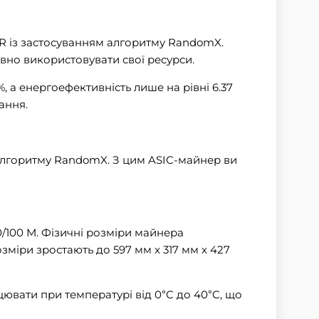
R із застосуванням алгоритму RandomX.
вно використовувати свої ресурси.
, а енергоефективність лише на рівні 6.37
ання.
алгоритму RandomX. З цим ASIC-майнер ви
/100 М. Фізичні розміри майнера
міри зростають до 597 мм x 317 мм x 427
вати при температурі від 0°C до 40°C, що