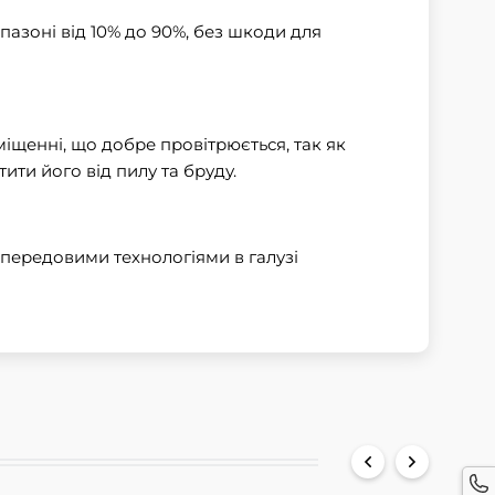
апазоні від 10% до 90%, без шкоди для
щенні, що добре провітрюється, так як
ти його від пилу та бруду.
 передовими технологіями в галузі