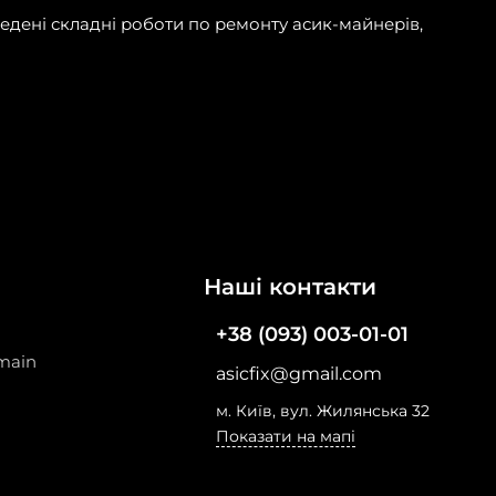
ведені складні роботи по ремонту асик-майнерів,
Наші контакти
+38 (093) 003-01-01
main
asicfix@gmail.com
м. Київ, вул. Жилянська 32
Показати на мапі