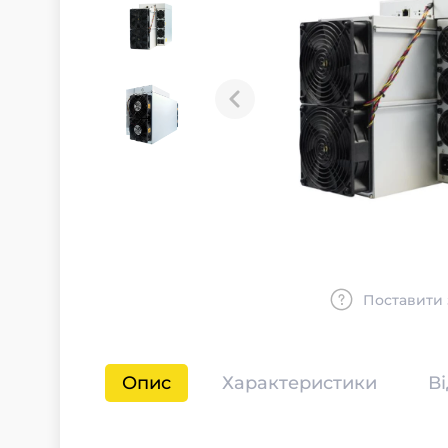
Поставити 
Опис
Характеристики
В