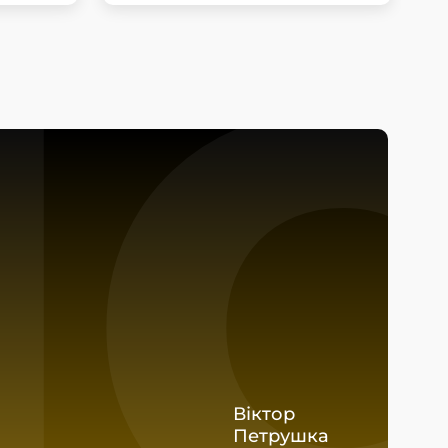
I
Віктор
Петрушка